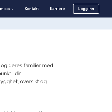
m oss
Kontakt
Karriere
Logg inn
r og deres familier med
unkt i din
rygghet, oversikt og