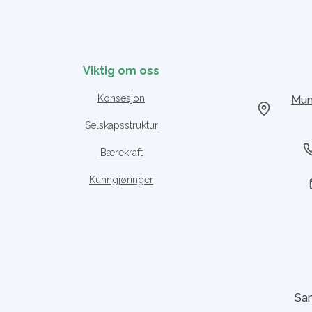
Viktig om oss
Konsesjon
Mun
Selskapsstruktur
Bærekraft
Kunngjøringer
Sam